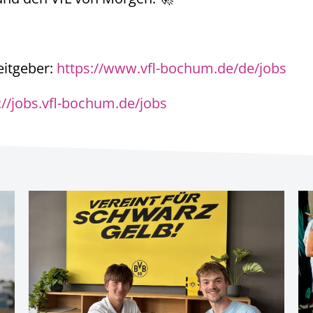
eitgeber:
https://www.vfl-bochum.de/de/jobs
://jobs.vfl-bochum.de/jobs