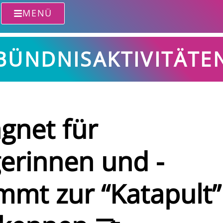
MENÜ
BÜNDNISAKTIVITÄTE
gnet für
gerinnen und -
mmt zur “Katapult”