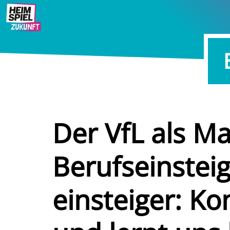
Der VfL als Ma
Berufseinstei
einsteiger: Ko