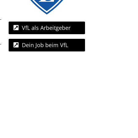
VfL als Arbeitgeber
Dein Job beim VfL