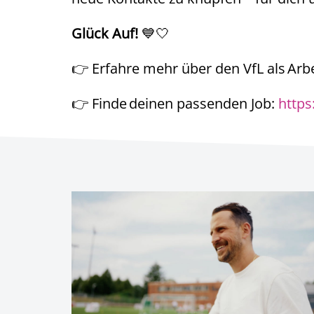
Glück Auf!
💙🤍
👉 Erfahre mehr über den VfL als Arb
👉 Finde deinen passenden Job:
https