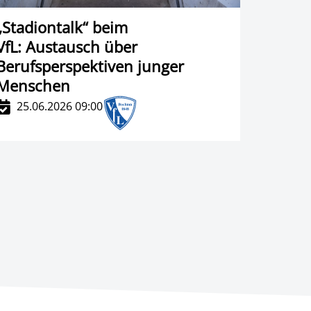
„Stadiontalk“ beim
VfL: Austausch über
Berufsperspektiven junger
Menschen
25.06.2026 09:00