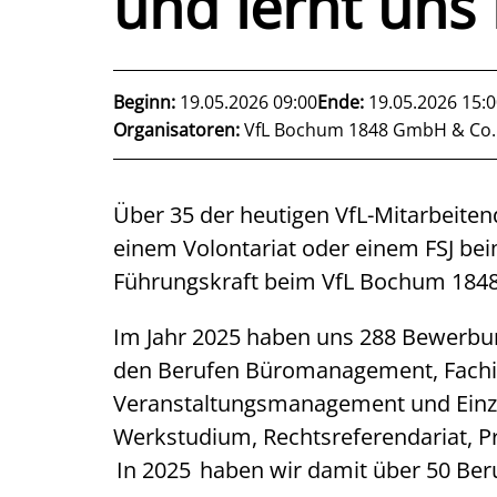
und lernt uns
Beginn:
19.05.2026 09:00
Ende:
19.05.2026 15:0
Organisatoren:
VfL Bochum 1848 GmbH & Co
Über 35 der heutigen VfL-Mitarbeiten
einem Volontariat oder einem FSJ beim
Führungskraft beim VfL Bochum 1848
Im Jahr 2025 haben uns 288 Bewerbung
den Berufen Büromanagement, Fachin
Veranstaltungsmanagement und Einze
Werkstudium, Rechtsreferendariat, Pr
In 2025 haben wir damit über 50 Beru