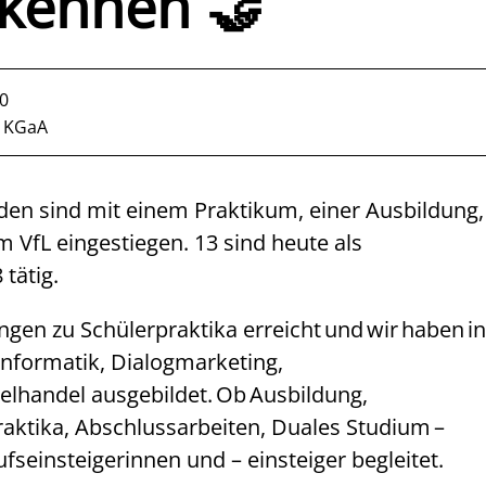
 kennen 🤝
0
. KGaA
den sind mit einem Praktikum, einer Ausbildung,
 VfL eingestiegen. 13 sind heute als
 tätig.
en zu Schülerpraktika erreicht und wir haben in
formatik, Dialogmarketing,
lhandel ausgebildet. Ob Ausbildung,
aktika, Abschlussarbeiten, Duales Studium –
fseinsteigerinnen und – einsteiger begleitet.