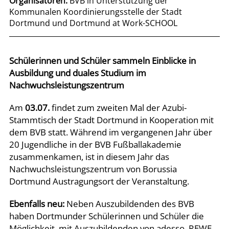
Organisatoren:
BVB in Unterstützung der
Kommunalen Koordinierungsstelle der Stadt
Dortmund und Dortmund at Work-SCHOOL
Schülerinnen und Schüler sammeln Einblicke in
Ausbildung und duales Studium im
Nachwuchsleistungszentrum
Am
03.07.
findet zum zweiten Mal der Azubi-
Stammtisch der Stadt Dortmund in Kooperation mit
dem BVB statt. Während im vergangenen Jahr über
20 Jugendliche in der BVB Fußballakademie
zusammenkamen, ist in diesem Jahr das
Nachwuchsleistungszentrum von Borussia
Dortmund Austragungsort der Veranstaltung.
Ebenfalls neu:
Neben Auszubildenden des BVB
haben Dortmunder Schülerinnen und Schüler die
Möglichkeit, mit Auszubildenden von adesso, REWE,