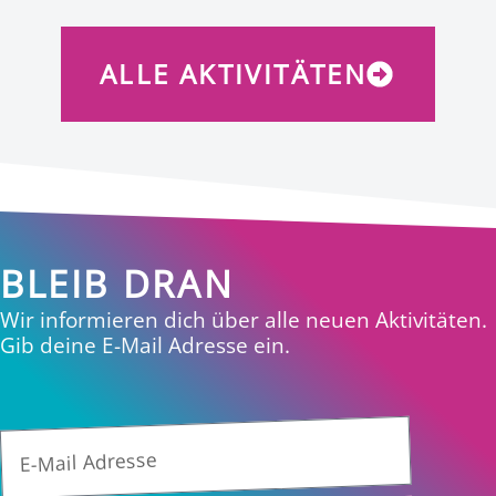
ALLE AKTIVITÄTEN
BLEIB DRAN
Wir informieren dich über alle neuen Aktivitäten.
Gib deine E-Mail Adresse ein.