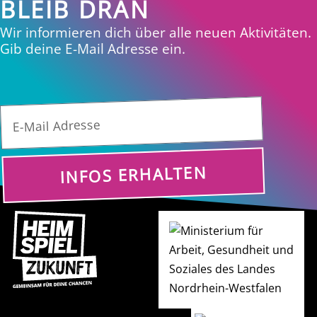
BLEIB DRAN
Wir informieren dich über alle neuen Aktivitäten.
Gib deine E-Mail Adresse ein.
INFOS ERHALTEN