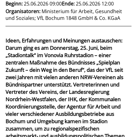
Beginn:
25.06.2026 09:00
Ende:
25.06.2026 12:00
Organisatoren:
Ministerium für Arbeit, Gesundheit
und Soziales; VfL Bochum 1848 GmbH & Co. KGaA
Ideen, Erfahrungen und Meinungen austauschen:
Darum ging es am Donnerstag, 25. Juni, beim
„Stadiontalk“ im Vonovia Ruhrstadion – einer
zentralen Maßnahme des Bündnisses „Spielplan
Zukunft – dein Weg in den Beruf“, das der VfL seit
zwei Jahren mit vielen anderen NRW-Vereinen als
Bündnispartner unterstützt. Vertreterinnen und
Vertreter des Vereins, der Landesregierung
Nordrhein-Westfalen, der IHK, der Kommunalen
Koordinierungsstelle, der Agentur für Arbeit und
vieler verschiedener Ausbildungsbetriebe aus
Bochum und Umgebung kamen im Stadion
zusammen, um zu regionalspezifischen
arbeitsmarkt- und ausbildungspolitischen Themen