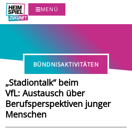
MENÜ
BÜNDNISAKTIVITÄTEN
„Stadiontalk“ beim
VfL: Austausch über
Berufsperspektiven junger
Menschen