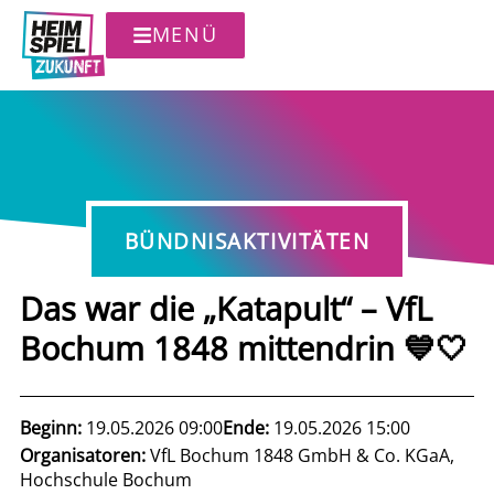
MENÜ
BÜNDNISAKTIVITÄTEN
Das war die „Katapult“ – VfL
Bochum 1848 mittendrin 💙🤍
Beginn:
19.05.2026 09:00
Ende:
19.05.2026 15:00
Organisatoren:
VfL Bochum 1848 GmbH & Co. KGaA,
Hochschule Bochum