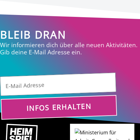
BLEIB DRAN
Wir informieren dich über alle neuen Aktivitäten.
Gib deine E-Mail Adresse ein.
INFOS ERHALTEN