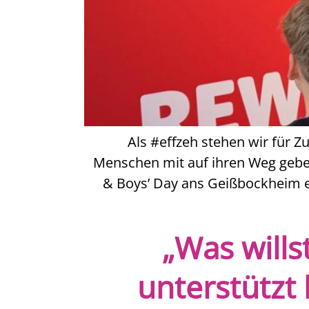
Als #effzeh stehen wir für 
Menschen mit auf ihren Weg geben
& Boys’ Day ans Geißbockheim e
„Was wills
unterstützt 