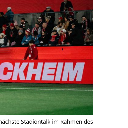
 nächste Stadiontalk im Rahmen des