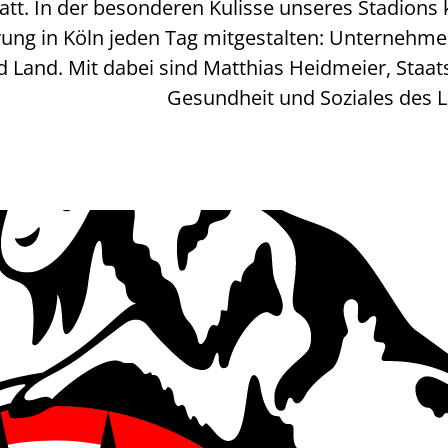
statt. In der besonderen Kulisse unseres Stad
rung in Köln jeden Tag mitgestalten: Unternehme
 Land. Mit dabei sind Matthias Heidmeier, Staats
Gesundheit und Soziales des L