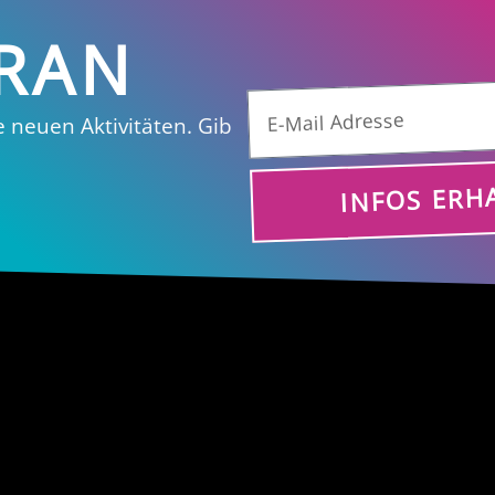
DRAN
e neuen Aktivitäten. Gib
INFOS ERH