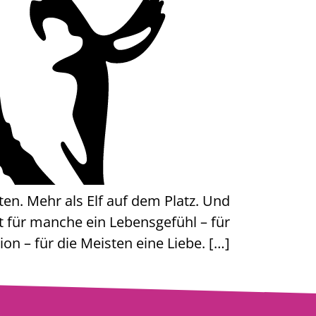
uten. Mehr als Elf auf dem Platz. Und
st für manche ein Lebensgefühl – für
gion – für die Meisten eine Liebe. […]