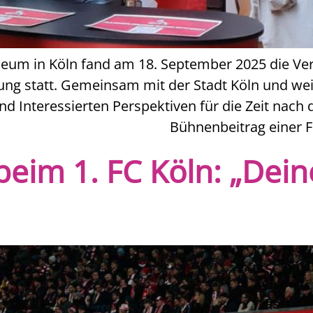
eum in Köln fand am 18. September 2025 die Ver
ung statt. Gemeinsam mit der Stadt Köln und weit
nd Interessierten Perspektiven für die Zeit nach 
Bühnenbeitrag einer F
beim 1. FC Köln: „Dein