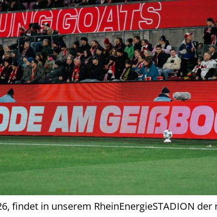
026, findet in unserem RheinEnergieSTADION der