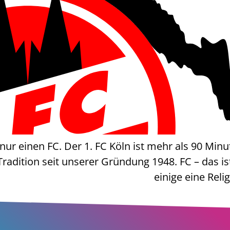
 nur einen FC. Der 1. FC Köln ist mehr als 90 Min
 Tradition seit unserer Gründung 1948. FC – das i
einige eine Reli