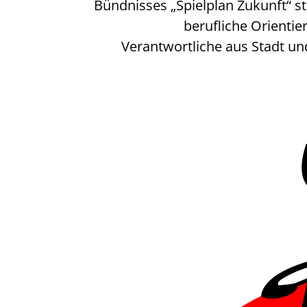
Bündnisses „Spielplan Zukunft“ 
berufliche Orientie
Verantwortliche aus Stadt und