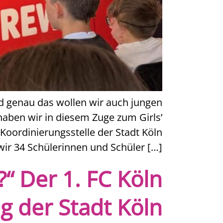
d genau das wollen wir auch jungen
aben wir in diesem Zuge zum Girls’
oordinierungsstelle der Stadt Köln
ir 34 Schülerinnen und Schüler […]
“ Der 1. FC Köln
g der Stadt Köln