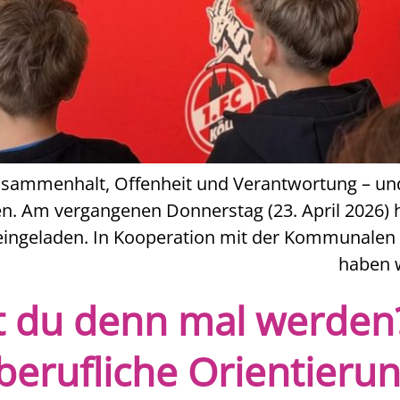
Zusammenhalt, Offenheit und Verantwortung – un
. Am vergangenen Donnerstag (23. April 2026) h
ingeladen. In Kooperation mit der Kommunalen K
haben w
t du denn mal werden?
berufliche Orientierun