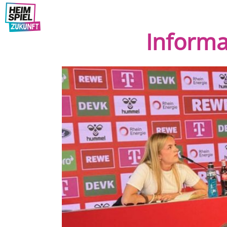
content
Informa