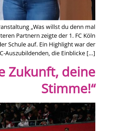
anstaltung „Was willst du denn mal
eren Partnern zeigte der 1. FC Köln
der Schule auf. Ein Highlight war der
C-Auszubildenden, die Einblicke […]
e Zukunft, deine
Stimme!“